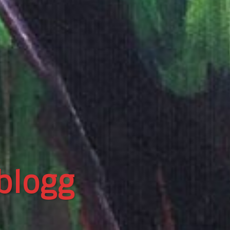
trationer