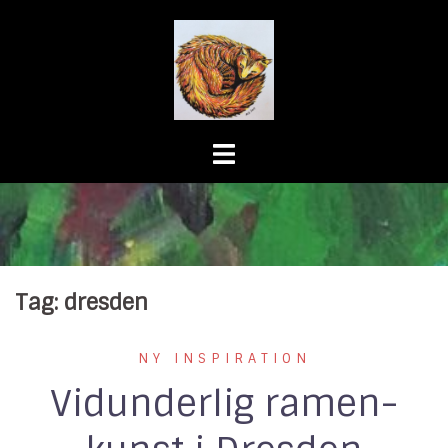
Skip
to
content
Tag:
dresden
NY INSPIRATION
Vidunderlig ramen-