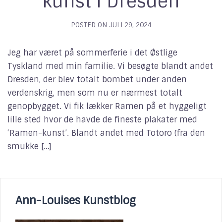
kunst i Dresden
POSTED ON
JULI 29, 2024
Jeg har været på sommerferie i det Østlige
Tyskland med min familie. Vi besøgte blandt andet
Dresden, der blev totalt bombet under anden
verdenskrig, men som nu er nærmest totalt
genopbygget. Vi fik lækker Ramen på et hyggeligt
lille sted hvor de havde de fineste plakater med
‘Ramen-kunst’. Blandt andet med Totoro (fra den
smukke […]
Ann-Louises Kunstblog