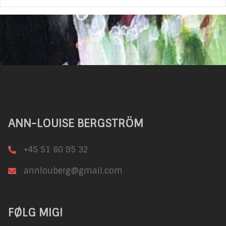
ANN-LOUISE BERGSTRÖM
+45 51 60 95 32
annlouberg@gmail.com
FØLG MIG!