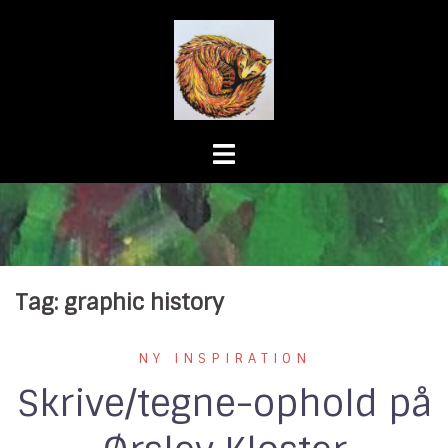
Skip
to
content
Tag:
graphic history
NY INSPIRATION
Skrive/tegne-ophold på