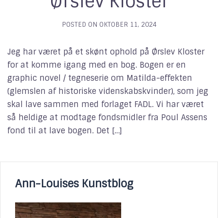
Ørslev Kloster
POSTED ON
OKTOBER 11, 2024
Jeg har været på et skønt ophold på Ørslev Kloster
for at komme igang med en bog. Bogen er en
graphic novel / tegneserie om Matilda-effekten
(glemslen af historiske videnskabskvinder), som jeg
skal lave sammen med forlaget FADL. Vi har været
så heldige at modtage fondsmidler fra Poul Assens
fond til at lave bogen. Det […]
Ann-Louises Kunstblog