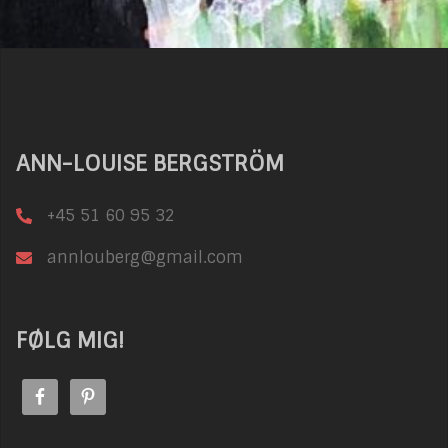
ANN-LOUISE BERGSTRÖM
+45 51 60 95 32
annlouberg@gmail.com
FØLG MIG!