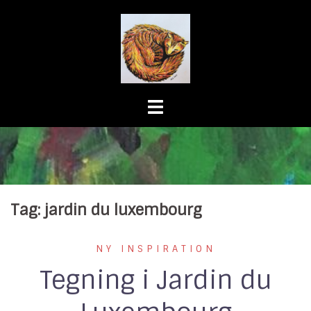
Skip
to
content
Tag:
jardin du luxembourg
NY INSPIRATION
Tegning i Jardin du