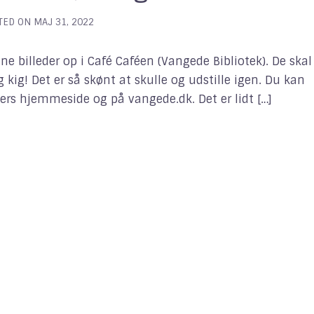
TED ON
MAJ 31, 2022
ne billeder op i Café Caféen (Vangede Bibliotek). De skal
 kig! Det er så skønt at skulle og udstille igen. Du kan
s hjemmeside og på vangede.dk. Det er lidt […]