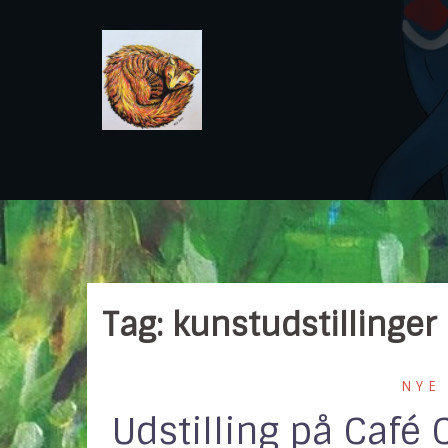
Skip
to
content
Tag:
kunstudstillinger
NYE
Udstilling på Café 