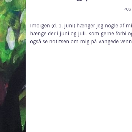
POS
Imorgen (d. 1. juni) hænger jeg nogle af mi
hænge der i juni og juli. Kom gerne forbi og
også se notitsen om mig på Vangede Venner