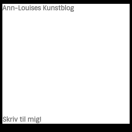
Ann-Louises Kunstblog
Skriv til mig!