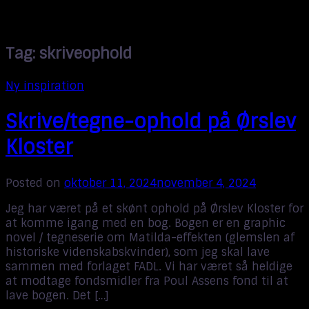
Tag:
skriveophold
Ny inspiration
Skrive/tegne-ophold på Ørslev
Kloster
Posted on
oktober 11, 2024
november 4, 2024
Jeg har været på et skønt ophold på Ørslev Kloster for
at komme igang med en bog. Bogen er en graphic
novel / tegneserie om Matilda-effekten (glemslen af
historiske videnskabskvinder), som jeg skal lave
sammen med forlaget FADL. Vi har været så heldige
at modtage fondsmidler fra Poul Assens fond til at
lave bogen. Det […]