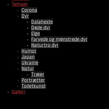
Temaer
Corona
Dyr
Dalaheste
Døde dyr
Elge
Farvede og mønstrede dyr
Naturtro dyr
Humor
Japan
Ukraine
Natur
Træer
Portrætter
Toiletkunst
Galleri