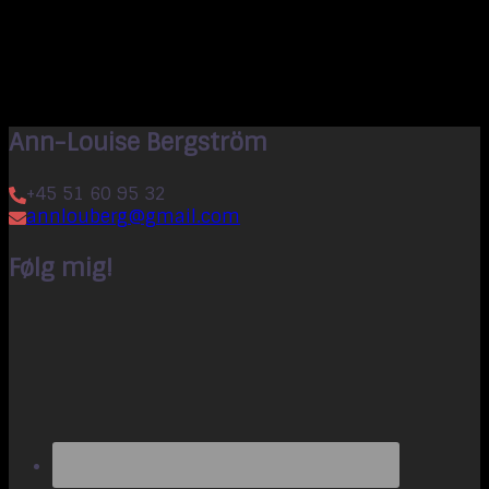
Ann-Louise Bergström
+45 51 60 95 32
annlouberg@gmail.com
Følg mig!