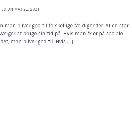
TED ON
MAJ 21, 2021
an bliver god til forskellige færdigheder. At en stor
lger at bruge sin tid på. Hvis man fx er på sociale
det, man bliver god til. Hvis […]