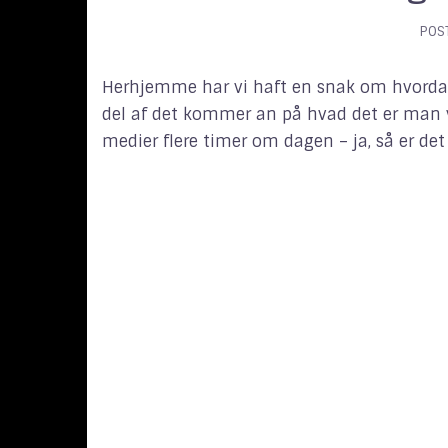
POS
Herhjemme har vi haft en snak om hvordan m
del af det kommer an på hvad det er man væ
medier flere timer om dagen – ja, så er det 