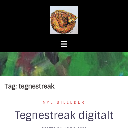
Skip
to
content
Tag:
tegnestreak
NYE BILLEDER
Tegnestreak digitalt