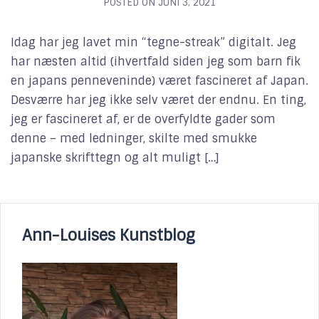
POSTED ON
JUNI 3, 2021
Idag har jeg lavet min “tegne-streak” digitalt. Jeg
har næsten altid (ihvertfald siden jeg som barn fik
en japans penneveninde) været fascineret af Japan.
Desværre har jeg ikke selv været der endnu. En ting,
jeg er fascineret af, er de overfyldte gader som
denne – med ledninger, skilte med smukke
japanske skrifttegn og alt muligt […]
Ann-Louises Kunstblog