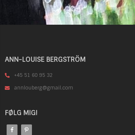
ANN-LOUISE BERGSTRÖM
+45 51 60 95 32
annlouberg@gmail.com
FØLG MIG!