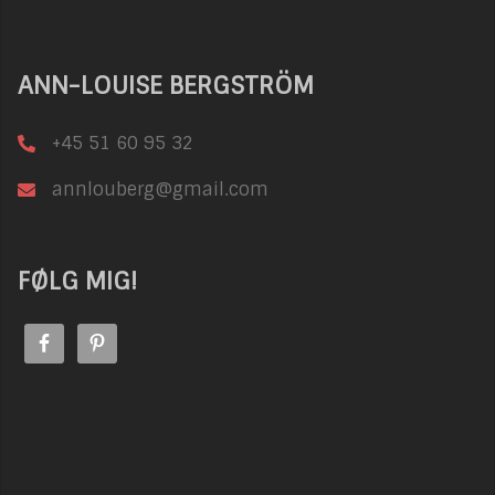
ANN-LOUISE BERGSTRÖM
+45 51 60 95 32
annlouberg@gmail.com
FØLG MIG!