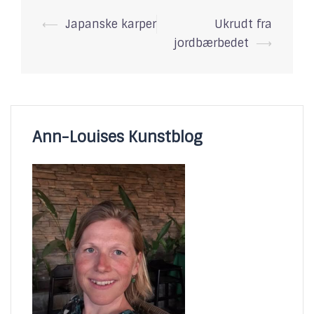
⟵
Japanske karper
Ukrudt fra
jordbærbedet
⟶
Ann-Louises Kunstblog