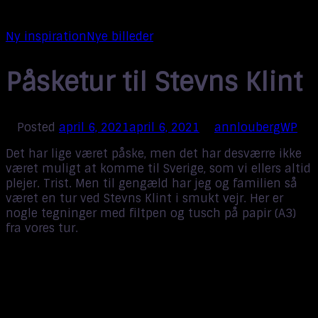
Ny inspiration
Nye billeder
Påsketur til Stevns Klint
Posted
april 6, 2021
april 6, 2021
annloubergWP
Det har lige været påske, men det har desværre ikke
været muligt at komme til Sverige, som vi ellers altid
plejer. Trist. Men til gengæld har jeg og familien så
været en tur ved Stevns Klint i smukt vejr. Her er
nogle tegninger med filtpen og tusch på papir (A3)
fra vores tur.