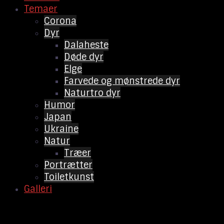
Temaer
Corona
Dyr
Dalaheste
Døde dyr
Elge
Farvede og mønstrede dyr
Naturtro dyr
Humor
Japan
Ukraine
Natur
Træer
Portrætter
Toiletkunst
Galleri